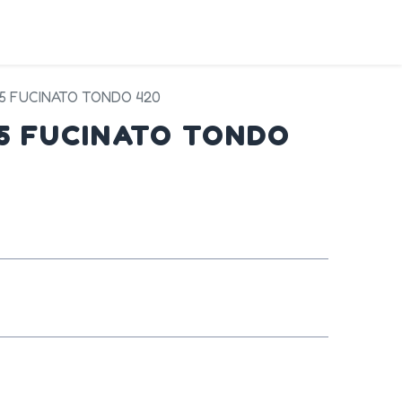
DA
SERVIZI
PRODOTTI
CONTATTI
45 FUCINATO TONDO 420
45 FUCINATO TONDO