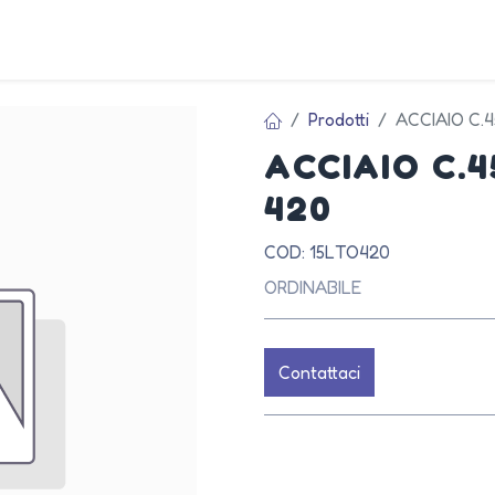
AZIEN
Prodotti
ACCIAIO C.
ACCIAIO C.
420
COD: 15LTO420
ORDINABILE
Contattaci