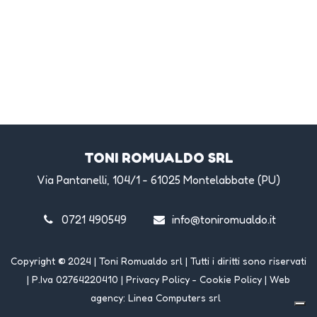
TONI ROMUALDO SRL
Via Pantanelli, 104/1 - 61025 Montelabbate (PU)
0721 490549
info@toniromualdo.it
Copyright
©
2024 | Toni Romualdo srl | Tutti i diritti sono riservati
| P.Iva 02764220410 |
Privacy Policy
-
Cookie Policy
| Web
agency:
Linea Computers srl