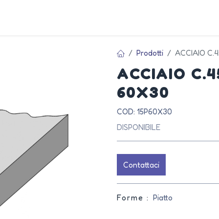
AZIEN
Prodotti
ACCIAIO C.
ACCIAIO C.
60X30
COD: 15P60X30
DISPONIBILE
Contattaci
Forme :
Piatto