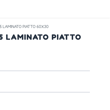
DA
SERVIZI
PRODOTTI
CONTATTI
45 LAMINATO PIATTO 60X30
45 LAMINATO PIATTO