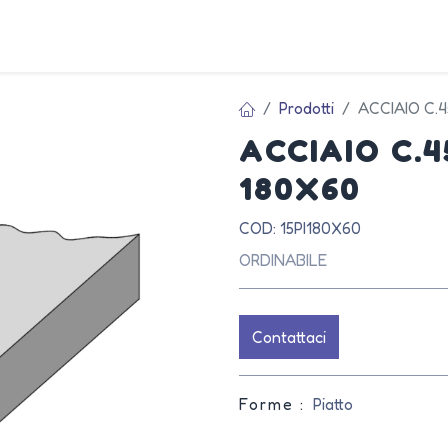
AZIEN
Prodotti
ACCIAIO C.
ACCIAIO C.
180X60
COD: 15PI180X60
ORDINABILE
Contattaci
Forme :
Piatto