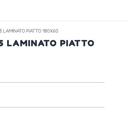
DA
SERVIZI
PRODOTTI
CONTATTI
45 LAMINATO PIATTO 180X60
45 LAMINATO PIATTO