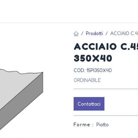
AZIEN
Prodotti
ACCIAIO C.
ACCIAIO C.
350X40
COD: 15PI350X40
ORDINABILE
Contattaci
Forme :
Piatto