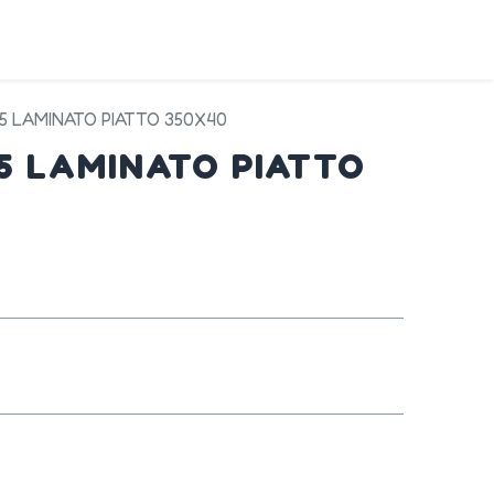
DA
SERVIZI
PRODOTTI
CONTATTI
45 LAMINATO PIATTO 350X40
45 LAMINATO PIATTO