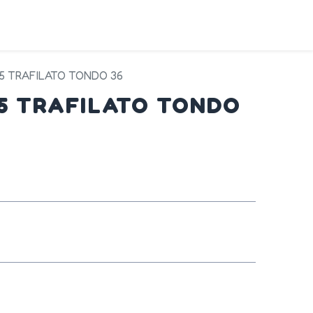
DA
SERVIZI
PRODOTTI
CONTATTI
45 TRAFILATO TONDO 36
45 TRAFILATO TONDO