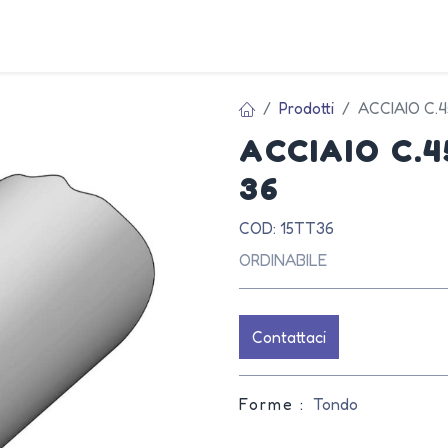
AZIEN
Prodotti
ACCIAIO C.
ACCIAIO C.
36
COD: 15TT36
ORDINABILE
Contattaci
Forme :
Tondo