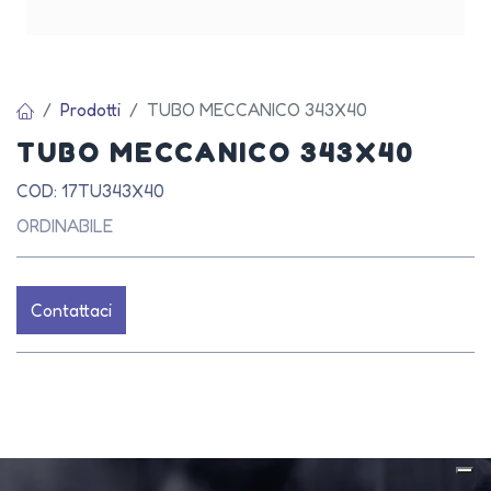
Prodotti
TUBO MECCANICO 343X40
TUBO MECCANICO 343X40
COD: 17TU343X40
ORDINABILE
Contattaci